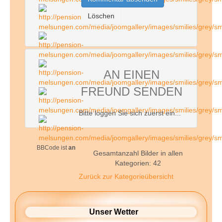
AN EINEN
FREUND SENDEN
Bitte loggen Sie sich zuerst ein...
BBCode ist
an
Gesamtanzahl Bilder in allen
Kategorien: 42
Zurück zur Kategorieübersicht
Unser Wetter