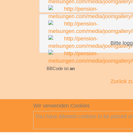
Bitte logg
BBCode ist
an
Zurück zu
Wir verwenden Cookies
You have allowed cookies to be placed on