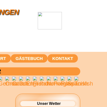
UNGEN
HRT
GÄSTEBUCH
KONTAKT
2
Unser Wetter