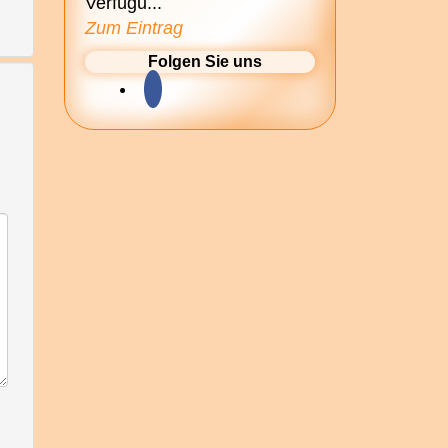
Verfügu...
Zum Eintrag
Folgen Sie uns