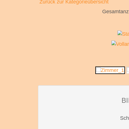
Zurück zur Kategorieübersicht
Gesamtanzah
B
Sch