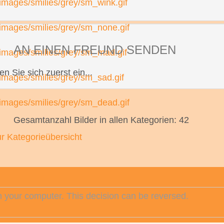
AN EINEN FREUND SENDEN
en Sie sich zuerst ein...
Gesamtanzahl Bilder in allen Kategorien: 42
r Kategorieübersicht
 your computer. This decision can be reversed.