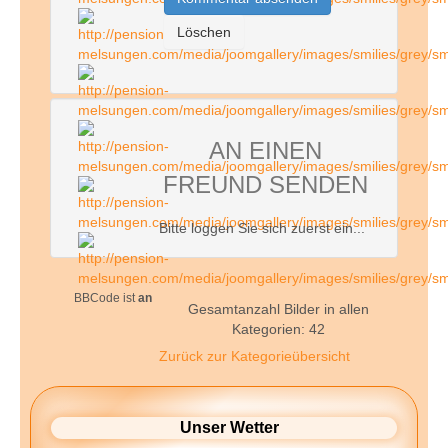
AN EINEN
FREUND SENDEN
Bitte loggen Sie sich zuerst ein...
BBCode ist
an
Gesamtanzahl Bilder in allen
Kategorien: 42
Zurück zur Kategorieübersicht
Unser Wetter