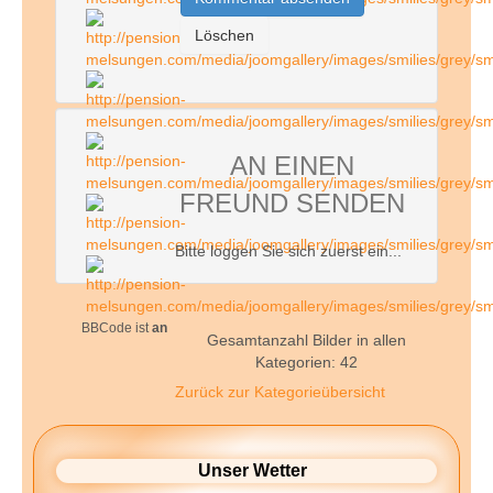
AN EINEN
FREUND SENDEN
Bitte loggen Sie sich zuerst ein...
BBCode ist
an
Gesamtanzahl Bilder in allen
Kategorien: 42
Zurück zur Kategorieübersicht
Unser Wetter