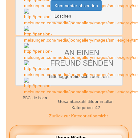
AN EINEN
FREUND SENDEN
Bitte loggen Sie sich zuerst ein...
BBCode ist
an
Gesamtanzahl Bilder in allen
Kategorien: 42
Zurück zur Kategorieübersicht
Unser Wetter