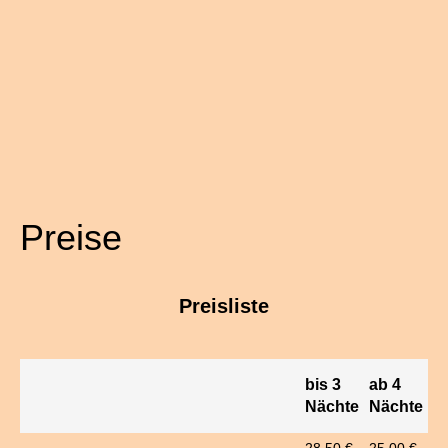
Preise
Preisliste
bis 3
ab 4
Nächte
Nächte