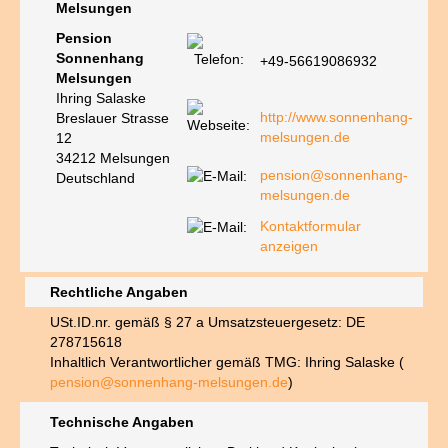
Melsungen
Pension
Sonnenhang
+49-56619086932
Melsungen
Ihring Salaske
http://www.sonnenhang-
Breslauer Strasse
melsungen.de
12
34212 Melsungen
pension@sonnenhang-
Deutschland
melsungen.de
Kontaktformular
anzeigen
Rechtliche Angaben
USt.ID.nr. gemäß § 27 a Umsatzsteuergesetz: DE
278715618
Inhaltlich Verantwortlicher gemäß TMG: Ihring Salaske (
pension@sonnenhang-melsungen.de
)
Technische Angaben