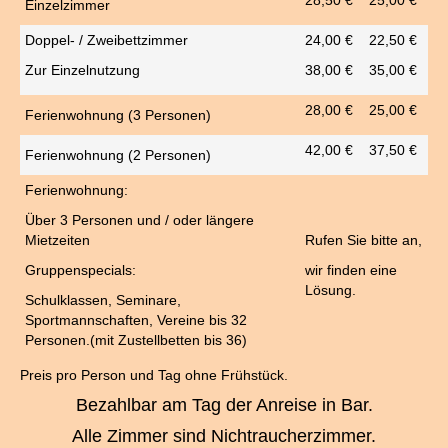
28,50 €
25,00 €
Einzelzimmer
Doppel- / Zweibettzimmer
24,00 €
22,50 €
Zur Einzelnutzung
38,00 €
35,00 €
28,00 €
25,00 €
Ferienwohnung (3 Personen)
42,00 €
37,50 €
Ferienwohnung (2 Personen)
Ferienwohnung:
Über 3 Personen und / oder längere
Mietzeiten
Rufen Sie bitte an,
Gruppenspecials:
wir finden eine
Lösung.
Schulklassen, Seminare,
Sportmannschaften, Vereine bis 32
Personen.(mit Zustellbetten bis 36)
Preis pro Person und Tag ohne Frühstück.
Bezahlbar am Tag der Anreise in Bar.
Alle Zimmer sind Nichtraucherzimmer.