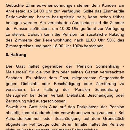
Gebuchte Zimmer/Ferienwohnungen stehen dem Kunden am
Anreisetag ab 14.00 Uhr zur Verfügung. Sollte das Zimmer/die
Ferienwohnung bereits bezugsfertig sein, kann schon früher
bezogen werden. Am vereinbarten Abreisetag sind die Zimmer
der Pension spätestens um 10.00 Uhr geräumt zur Verfügung
zu stellen. Danach kann die Pension für zusätzliche Nutzung
des Zimmers/ der Ferienwohnung nach 11.00 Uhr 50% des
Zimmerpreises und nach 18.00 Uhr 100% berechnen.
6. Haftung
Der Gast haftet gegenüber der "Pension Sonnenhang -
Melsungen" für die von ihm oder seinen Gästen verursachten
Schäden. Es obliegt dem Gast, mitgebrachte Gegenstände
gegen Diebstahl oder Beschädigung oder Zerstörung zu
versichern. Eine Haftung der "Pension Sonnenhang -
Melsugnen" bei deren Verlust, Diebstahl, Beschädigung oder
Zerstörung wird ausgeschlossen.
Soweit der Gast sein Auto auf den Parkplätzen der Pension
abstellt, kommt dadurch kein Verwahrungsvertrag zustande. Bei
Abhandenkommen oder Beschädigung auf dem Grundstück
abgestellter Fahrzeuge oder deren Inhalte haftet die Pension