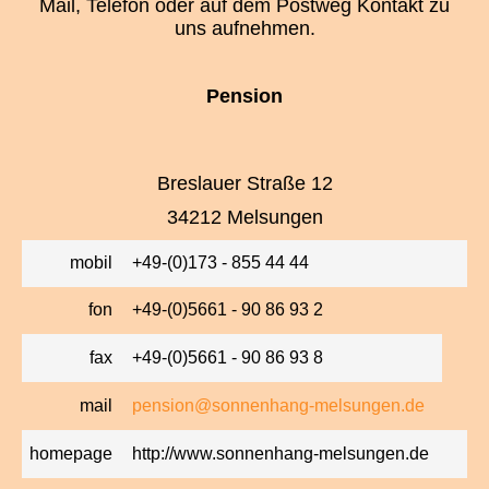
Mail, Telefon oder auf dem Postweg Kontakt zu
uns aufnehmen.
Pension
Breslauer Straße 12
34212 Melsungen
mobil
+49-(0)173 - 855 44 44
fon
+49-(0)5661 - 90 86 93 2
fax
+49-(0)5661 - 90 86 93 8
mail
pension@sonnenhang-melsungen.de
homepage
http://www.sonnenhang-melsungen.de