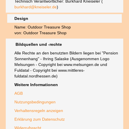
Technisch Verantwortlicher: Burkhard Kneiseler (
burkhard@kneiseler.de
)
Design
Name: Outdoor Treasure Shop
von: Outdoor Treasure Shop
Bildquellen und -rechte
Alle Rechte an den benutzten Bildern liegen bei "Pension
Sonnenhang" - Ihring Salaske (Ausgenommen Logo
Melsungen - Copyright bei www.melsungen.de und
Fuldatal - Copyright bei www.mittleres-
fuldatal.nordhessen.de)
Weitere Informationen
AGB
Nutzungsbedingungen
Verhaltensregeln anzeigen
Erklärung zum Datenschutz
Widerrufsrecht